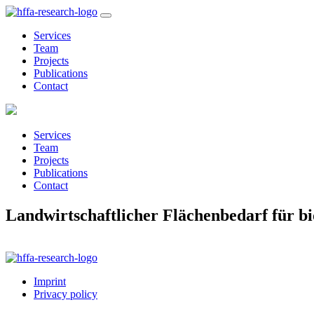
Services
Team
Projects
Publications
Contact
Services
Team
Projects
Publications
Contact
Landwirtschaftlicher Flächenbedarf für b
Imprint
Privacy policy